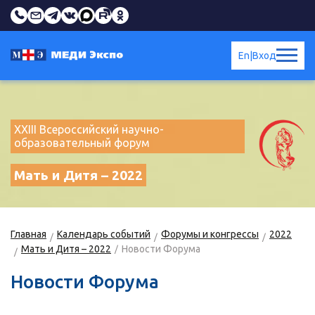
En
|
Вход
XXIII Всероссийский научно-
образовательный форум
Мать и Дитя – 2022
Главная
Календарь событий
Форумы и конгрессы
2022
Мать и Дитя – 2022
Новости Форума
Новости Форума