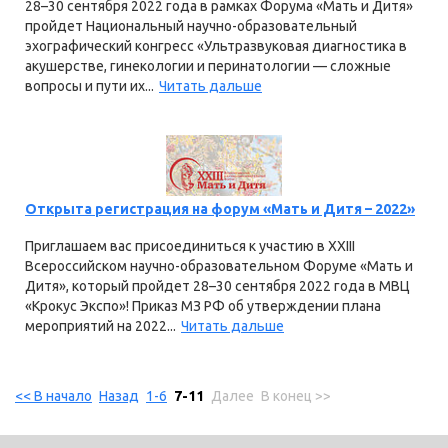
28–30 сентября 2022 года в рамках Форума «Мать и Дитя»
пройдет Национальный научно-образовательный
эхографический конгресс «Ультразвуковая диагностика в
акушерстве, гинекологии и перинатологии — сложные
вопросы и пути их...
Читать дальше
Открыта регистрация на форум «Мать и Дитя – 2022»
Приглашаем вас присоединиться к участию в XXIII
Всероссийском научно-образовательном Форуме «Мать и
Дитя», который пройдет 28–30 сентября 2022 года в МВЦ
«Крокус Экспо»! Приказ МЗ РФ об утверждении плана
мероприятий на 2022...
Читать дальше
<< В начало
Назад
1-6
7-11
Далее
В конец >>