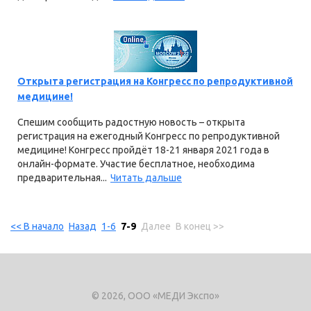
Открыта регистрация на Конгресс по репродуктивной
медицине!
Спешим сообщить радостную новость – открыта
регистрация на ежегодный Конгресс по репродуктивной
медицине! Конгресс пройдёт 18-21 января 2021 года в
онлайн-формате. Участие бесплатное, необходима
предварительная...
Читать дальше
<< В начало
Назад
1-6
7-9
Далее
В конец >>
© 2026, ООО «МЕДИ Экспо»