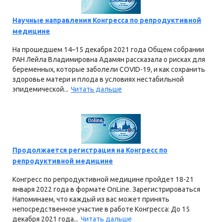
Научные направления Конгресса по репродуктивной
медицине
На прошедшем 14–15 декабря 2021 года Общем собрании
РАН Лейла Владимировна Адамян рассказала о рисках для
беременных, которые заболели COVID-19, и как сохранить
здоровье матери и плода в условиях нестабильной
эпидемической...
Читать дальше
Продолжается регистрация на Конгресс по
репродуктивной медицине
Конгресс по репродуктивной медицине пройдет 18-21
января 2022 года в формате OnLine. Зарегистрироваться
Напоминаем, что каждый из вас может принять
непосредственное участие в работе Конгресса: До 15
декабря 2021 года...
Читать дальше