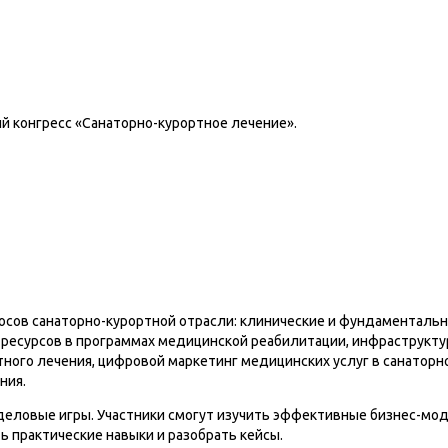
й конгресс «Санаторно-курортное лечение».
росов санаторно-курортной отрасли: клинические и фундаменталь
ресурсов в программах медицинской реабилитации, инфраструкту
ного лечения, цифровой маркетинг медицинских услуг в санаторн
ния.
 деловые игры. Участники смогут изучить эффективные бизнес-мо
 практические навыки и разобрать кейсы.