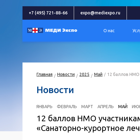
+7 (495) 721-88-66
expo@mediexpo.ru
О нас
Усл
Главная
Новости
2025
Май
12 баллов НМО 
Новости
ЯНВАРЬ
ФЕВРАЛЬ
МАРТ
АПРЕЛЬ
МАЙ
ИЮ
12 баллов НМО участника
«Санаторно-курортное ле