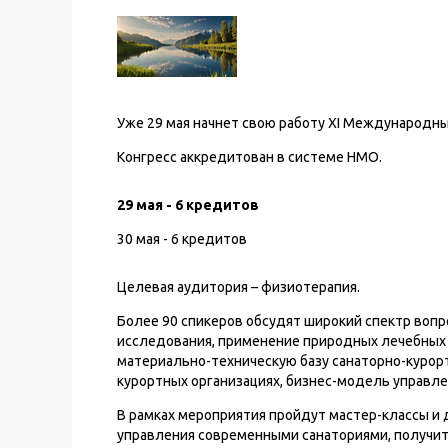
Уже 29 мая начнет свою работу XI Международны
Конгресс аккредитован в системе НМО.
29 мая - 6 кредитов
30 мая - 6 кредитов
Целевая аудитория – физиотерапия.
Более 90 спикеров обсудят широкий спектр воп
исследования, применение природных лечебных 
материально-техническую базу санаторно-курорт
курортных организациях, бизнес-модель управле
В рамках мероприятия пройдут мастер-классы и
управления современными санаториями, получить