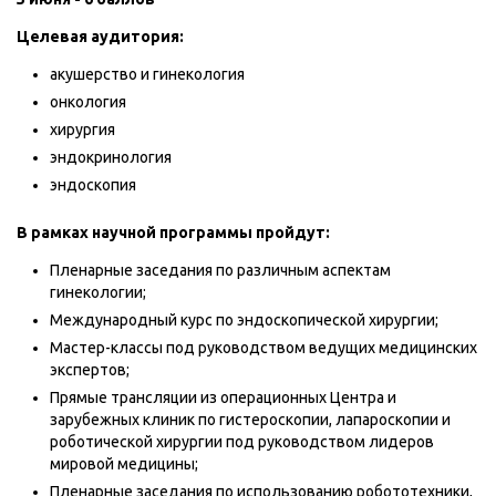
Целевая аудитория:
акушерство и гинекология
онкология
хирургия
эндокринология
эндоскопия
В рамках научной программы пройдут:
Пленарные заседания по различным аспектам
гинекологии;
Международный курс по эндоскопической хирургии;
Мастер-классы под руководством ведущих медицинских
экспертов;
Прямые трансляции из операционных Центра и
зарубежных клиник по гистероскопии, лапароскопии и
роботической хирургии под руководством лидеров
мировой медицины;
Пленарные заседания по использованию робототехники,