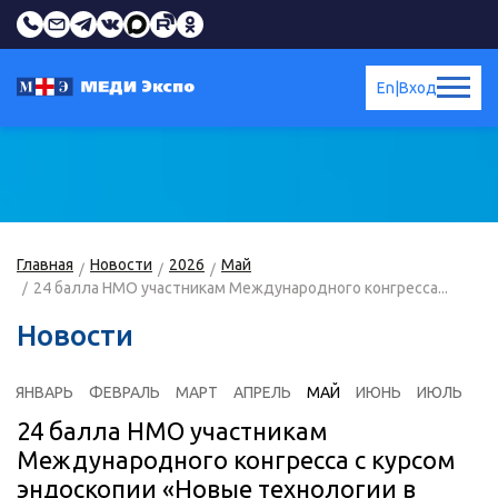
En
|
Вход
Главная
Новости
2026
Май
24 балла НМО участникам Международного конгресса...
Новости
ЯНВАРЬ
ФЕВРАЛЬ
МАРТ
АПРЕЛЬ
МАЙ
ИЮНЬ
ИЮЛЬ
24 балла НМО участникам
Международного конгресса с курсом
эндоскопии «Новые технологии в