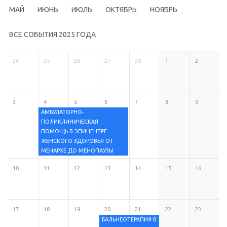
МАЙ
ИЮНЬ
ИЮЛЬ
ОКТЯБРЬ
НОЯБРЬ
ВСЕ СОБЫТИЯ 2025 ГОДА
24
25
26
27
28
1
2
3
4
5
6
7
8
9
АМБУЛАТОРНО-
ПОЛИКЛИНИЧЕСКАЯ
ПОМОЩЬ В ЭПИЦЕНТРЕ
ЖЕНСКОГО ЗДОРОВЬЯ ОТ
МЕНАРХЕ ДО МЕНОПАУЗЫ
10
11
12
13
14
15
16
17
18
19
20
21
22
23
БАЛЬНЕОТЕРАПИЯ В