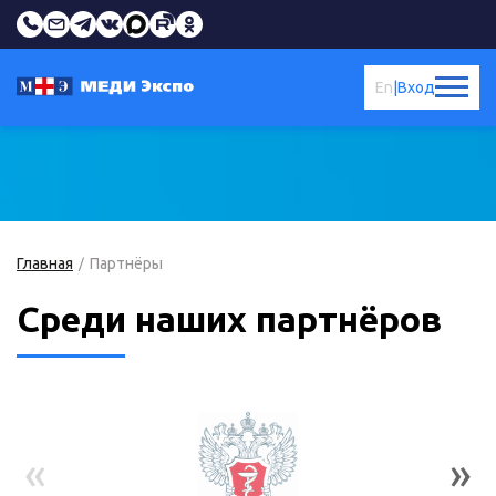
En
|
Вход
Главная
Партнёры
Среди наших партнёров
«
»