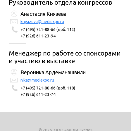
Руководитель отдела конгрессов
Анастасия Князева
knyazeva@mediexpo.ru
+7 (495) 721-88-66 (доб. 112)
+7 (926) 611-23-94
Менеджер по работе со спонсорами
и участию в выставке
Вероника Ардеманашвили
nika@mediexpo.ru
+7 (495) 721-88-66 (доб. 118)
+7 (926) 611-23-74
© 2026, ООО «МЕДИ Экспо»