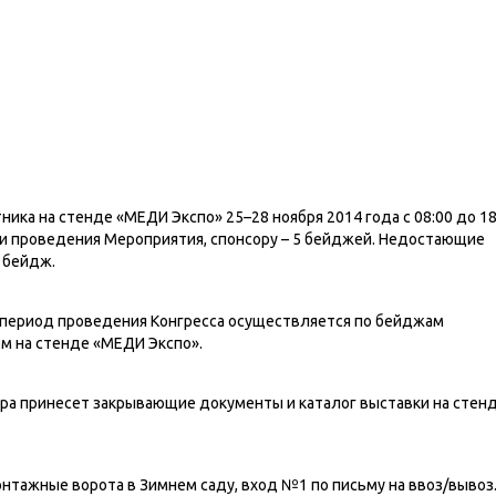
ка на стенде «МЕДИ Экспо» 25–28 ноября 2014 года с 08:00 до 18
ни проведения Мероприятия, спонсору – 5 бейджей. Недостающие
 бейдж.
 период проведения Конгресса осуществляется по бейджам
м на стенде «МЕДИ Экспо».
ора принесет закрывающие документы и каталог выставки на стен
нтажные ворота в Зимнем саду, вход №1 по письму на ввоз/вывоз