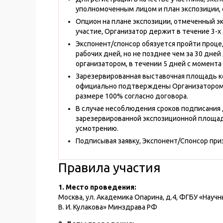
уполномоченным лицом и план экспозиции, 
Опцион на плане экспозиции, отмеченный 
участие, Организатор держит в течение 3-
Экспонент/спонсор обязуется пройти проце
рабочих дней, но не позднее чем за 30 дней
организатором, в течении 5 дней с момента 
Зарезервированная выставочная площадь к
официально подтверждены Организатором 
размере 100% согласно договора.
В случае несоблюдения сроков подписания 
зарезервированной экспозиционной площад
усмотрению.
Подписывая заявку, Экспонент/Спонсор при
Правила участия
1. Место проведения:
Москва, ул. Академика Опарина, д.4, ФГБУ «Науч
В. И. Кулакова» Минздрава РФ