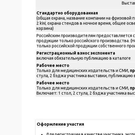
Выста
Стандартно оборудованная
(общая охрана, название компании на фризовой 
2 kW, охрана стендов в ночное время, общее осве
корзина)
Российским производителям предоставляется с
продукции только российского производства. (
только российской продукции собственного про
Регистрационный взнос экспонента
включая обязательную публикацию в каталоге
Рабочее место
Только для медицинских издательств и СМИ,
п
стула, 2 бэджа участника выставки, публикацию 
Рабочее место
Только для медицинских издательств и СМИ,
п
Включает: 1 стол, 2 стула, 2 бэджа участника вы
Оформление участия
Для регистрации в качестве участника, экс