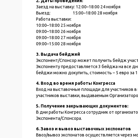
2. Даты проведения:
Заезд на выставку: 12:00–18:00 24 ноября
Выезд: 15:00–18:00 28 ноября
Работа выставки:
10:00–18:00 25 ноября
09:00–18:00 26 ноября
09:00–18:00 27 ноября
09:00–15:00 28 ноября
3. Выдача бейджей
Экспонент/Спонсор может получить бейдж участни
Экспоненту предоставляется 3 бейджа на все д
бейджи можно докупить, стоимость – 5 евро за 1
4. Вход во время работы Конгресса
Вход на выставочные площади для участников в
участников выставки, выдаваемым Организаторо
5. Получение закрывающих документов:
В дни работы Конгресса сотрудник от организат
Экспонента/Спонсора.
6. Завоз и вывоз выставочных экспонатов
Ввоз/вывоз экспонатов осуществляется через мо