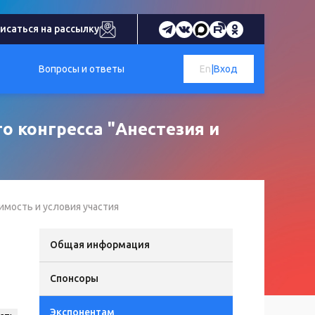
исаться на рассылку
Вопросы и ответы
En
|
Вход
о конгресса "Анестезия и
имость и условия участия
Общая информация
Спонсоры
Экспонентам