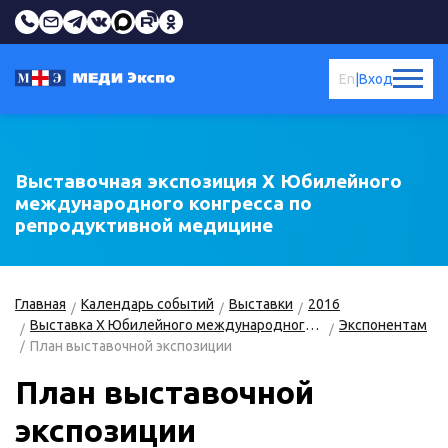
En
|
Вход
Выставочная экспозиция X Юбилейного
международного конгресса по
репродуктивной медицине
Главная
Календарь событий
Выставки
2016
Выставка X Юбилейного международного конгресса по репродуктивной медицине
Экспонентам
План выставочной экспозиции
План выставочной
экспозиции