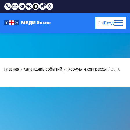
En
|
Вход
Главная
Календарь событий
Форумы и конгрессы
2018