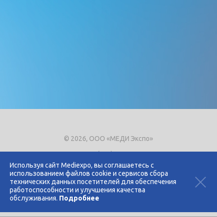
© 2026, ООО «МЕДИ Экспо»
Тел.
+7 (495) 721-8866
E-mail:
expo@mediexpo.ru
Используя сайт Mediexpo, вы соглашаетесь с
использованием файлов cookie и сервисов сбора
Контакты
технических данных посетителей для обеспечения
Политика использования cookies
работоспособности и улучшения качества
Политика конфиденциальности
обслуживания.
Подробнее