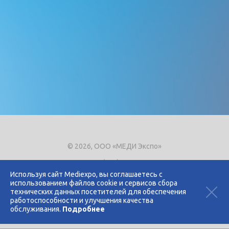
© 2026, ООО «МЕДИ Экспо»
Тел.
+7 (495) 721-8866
E-mail:
expo@mediexpo.ru
Используя сайт Mediexpo, вы соглашаетесь с
использованием файлов cookie и сервисов сбора
Контакты
технических данных посетителей для обеспечения
Политика использования cookies
работоспособности и улучшения качества
Политика конфиденциальности
обслуживания.
Подробнее