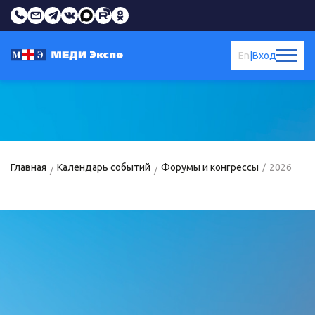
En
|
Вход
Главная
Календарь событий
Форумы и конгрессы
2026