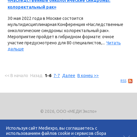
«Наследственные онкологические синдромы:
колоректальный рак»
30 мая 2022 года в Москве состоится
мультидисциплинарная Конференция «Наследственные
онкологические синдромы: колоректальный рак».
Мероприятие пройдет в гибридном формате: очное
участие предусмотрено для 80 специалистов,...
Читать
дальше
<< В начало
Назад
1-6
7-7
Далее
В конец >>
RSS
© 2026, ООО «МЕДИ Экспо»
Тел.
+7 (495) 721-8866
E-mail:
expo@mediexpo.ru
Используя сайт Mediexpo, вы соглашаетесь с
использованием файлов cookie и сервисов сбора
Контакты