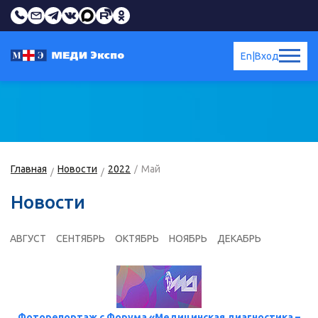
En
|
Вход
Главная
Новости
2022
Май
Новости
АВГУСТ
СЕНТЯБРЬ
ОКТЯБРЬ
НОЯБРЬ
ДЕКАБРЬ
Фоторепортаж с Форума «Медицинская диагностика –