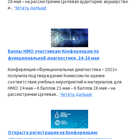
26 мая – на рассмотрении Целевая аудитория: акушерство
и...
Читать дальше
Баллы НМО участникам Конференции по
функциональной диагностике, 24-26 мая
Конференция «Функциональная диагностика – 2022»
получила подтверждение Комиссии по оценке
соответствия учебных мероприятий и материалов для
НМО: 24 мая – 6 баллов 25 мая – 6 баллов 26 мая – на
рассмотрении Целевая...
Читать дальше
Открыта регистрация на Конференцию