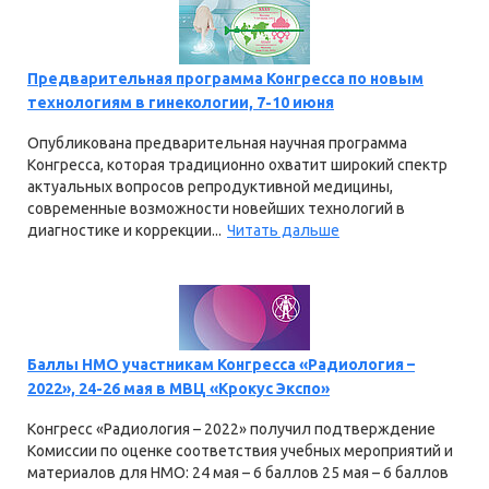
Предварительная программа Конгресса по новым
технологиям в гинекологии, 7-10 июня
Опубликована предварительная научная программа
Конгресса, которая традиционно охватит широкий спектр
актуальных вопросов репродуктивной медицины,
современные возможности новейших технологий в
диагностике и коррекции...
Читать дальше
Баллы НМО участникам Конгресса «Радиология –
2022», 24-26 мая в МВЦ «Крокус Экспо»
Конгресс «Радиология – 2022» получил подтверждение
Комиссии по оценке соответствия учебных мероприятий и
материалов для НМО: 24 мая – 6 баллов 25 мая – 6 баллов