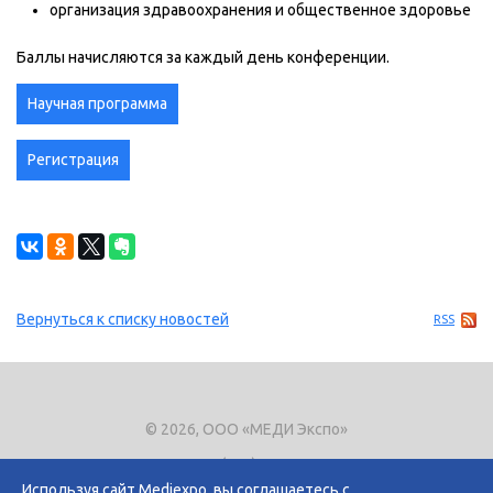
организация здравоохранения и общественное здоровье
Баллы начисляются за каждый день конференции.
Научная программа
Регистрация
Вернуться к списку новостей
RSS
© 2026, ООО «МЕДИ Экспо»
Тел.
+7 (495) 721-8866
E-mail:
expo@mediexpo.ru
Используя сайт Mediexpo, вы соглашаетесь с