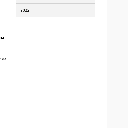
2022
на
ела