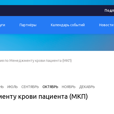
Подп
уги
Партнёры
Календарь событий
Новости
ия по Менеджменту крови пациента (МКП)
НЬ
ИЮЛЬ
СЕНТЯБРЬ
ОКТЯБРЬ
НОЯБРЬ
ДЕКАБРЬ
енту крови пациента (МКП)