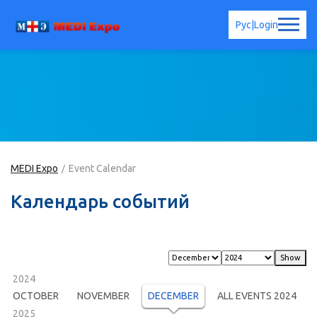
Рус
|
Login
MEDI Expo
Event Calendar
Календарь событий
2024
OCTOBER
NOVEMBER
DECEMBER
ALL EVENTS 2024
2025