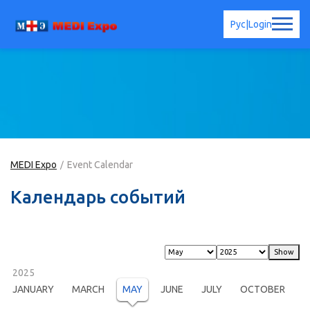
Рус
|
Login
MEDI Expo
Event Calendar
Календарь событий
2025
JANUARY
MARCH
MAY
JUNE
JULY
OCTOBER