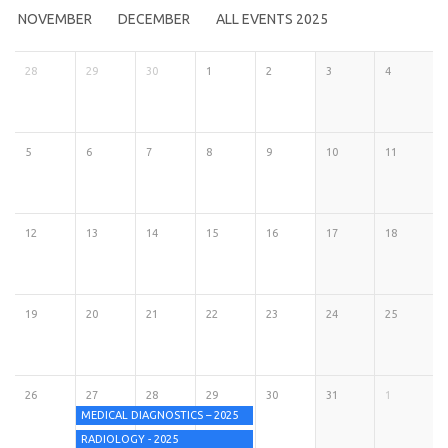
NOVEMBER
DECEMBER
ALL EVENTS 2025
28
29
30
1
2
3
4
5
6
7
8
9
10
11
12
13
14
15
16
17
18
19
20
21
22
23
24
25
26
27
28
29
30
31
1
MEDICAL DIAGNOSTICS – 2025
RADIOLOGY - 2025