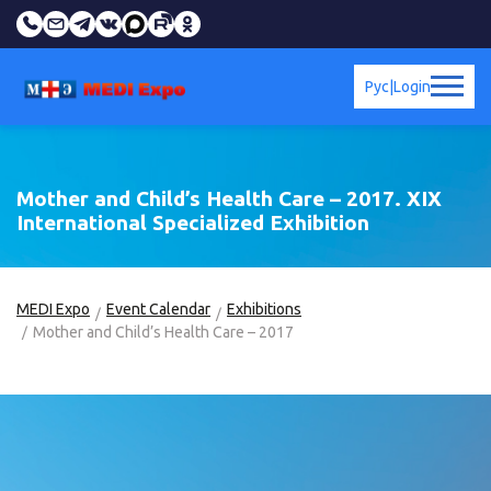
Рус
|
Login
Mother and Child’s Health Care – 2017. XIX
International Specialized Exhibition
MEDI Expo
Event Calendar
Exhibitions
Mother and Child’s Health Care – 2017