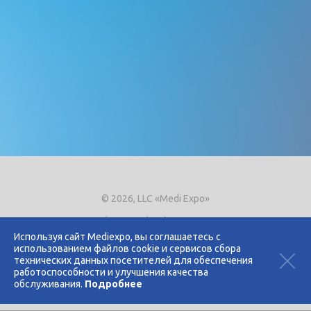
© 2026, LLC «Medi Expo»
Phone.
+7 (495) 721-8866
E-mail:
expo@mediexpo.ru
Используя сайт Mediexpo, вы соглашаетесь с
использованием файлов cookie и сервисов сбора
Контакты
технических данных посетителей для обеспечения
Политика использования cookies
работоспособности и улучшения качества
Политика конфиденциальности
обслуживания.
Подробнее