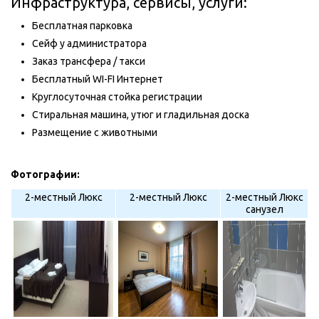
Инфраструктура, сервисы, услуги:
Бесплатная парковка
Сейф у администратора
Заказ трансфера / такси
Бесплатный WI-FI Интернет
Круглосуточная стойка регистрации
Стиральная машина, утюг и гладильная доска
Размещение с животными
Фотографии:
2-местный Люкс
2-местный Люкс
2-местный Люкс
санузел