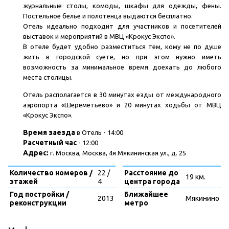
журнальные столы, комоды, шкафы для одежды, фены.
Постельное белье и полотенца выдаются бесплатно.
Отель идеально подходит для участников и посетителей
выставок и мероприятий в МВЦ «Крокус Экспо».
В отеле будет удобно разместиться тем, кому не по душе
жить в городской суете, но при этом нужно иметь
возможность за минимальное время доехать до любого
места столицы.
Отель располагается в 30 минутах езды от международного
аэропорта «Шереметьево» и 20 минутах ходьбы от МВЦ
«Крокус Экспо».
Время заезда
в Отель - 14:00
Расчетный час
- 12:00
Адрес:
г. Москва, Москва, 4я Мякининская ул., д. 25
Количество номеров /
22 /
Расстояние до
19 км.
этажей
4
центра города
Год постройки /
Ближайшее
2013
Мякинино
реконструкции
метро