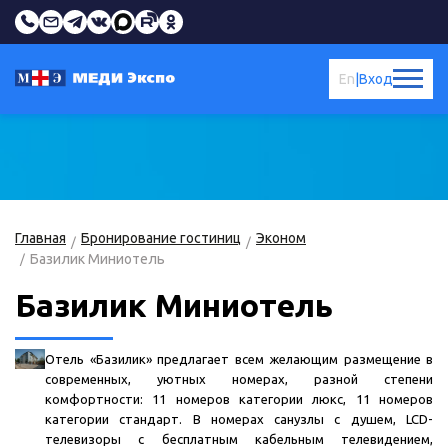
En
|
Вход
Главная
Бронирование гостиниц
Эконом
Базилик Миниотель
Базилик Миниотель
Отель «Базилик» предлагает всем желающим размещение в
современных, уютных номерах, разной степени
комфортности: 11 номеров категории люкс, 11 номеров
категории стандарт. В номерах санузлы с душем, LCD-
телевизоры с бесплатным кабельным телевидением,