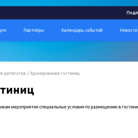
Подп
уги
Партнёры
Календарь событий
Новости
ля делегатов
Бронирование гостиниц
стиниц
икам мероприятия специальные условия по размещению в гостин