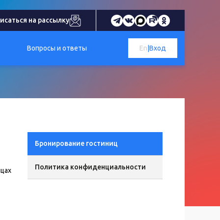
исаться на рассылку
Вопросы и ответы
En
|
Вход
Бронирование гостиниц
Политика конфиденциальности
ицах