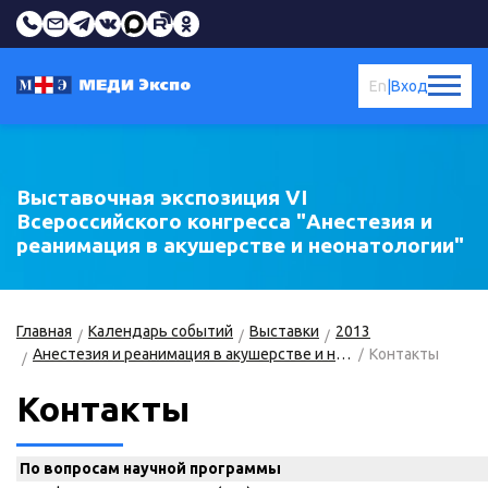
En
|
Вход
Выставочная экспозиция VI
Всероссийского конгресса "Анестезия и
реанимация в акушерстве и неонатологии"
Главная
Календарь событий
Выставки
2013
Анестезия и реанимация в акушерстве и неонатологии
Контакты
Контакты
По вопросам научной программы