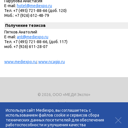
Парубова Анастасия
E-mail:
hotel@mediexpo.ru
Тел. +7 (495) 721-88-66 (доб. 120)
Моб.: +7 (926) 612-48-79
Получение тезисов
Пятков Анатолий
E-mail:
ant@mediexpo.ru
Тел. +7 (495) 721-88-66, (доб. 117)
моб. +7 (926) 611-28-07
www.mediexpo.ru
;
www.ncagip.ru
© 2026, ООО «МЕДИ Экспо»
Тел.
+7 (495) 721-8866
E-mail:
expo@mediexpo.ru
Используя сайт Mediexpo, вы соглашаетесь с
использованием файлов cookie и сервисов сбора
Контакты
технических данных посетителей для обеспечения
Политика использования cookies
работоспособности и улучшения качества
Политика конфиденциальности