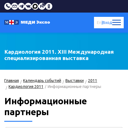
En
|
Вход
Кардиология 2011. XIII Международная
специализированная выставка
Главная
Календарь событий
Выставки
2011
Кардиология 2011
Информационные партнеры
Информационные
партнеры