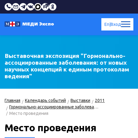
En
|
Вход
Выставочная экспозиция "Гормонально-
ассоциированные заболевания: от новых
научных концепций к единым протоколам
ведения"
Главная
Календарь событий
Выставки
2011
Гормонально-ассоциированные заболевания: от новых научных концепций к единым протоколам ведения. Всероссийская конференция
Место проведения
Место проведения