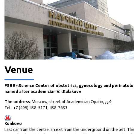
Venue
FSBE «Science Center of obstetrics, gynecology and perinatolo
named after academician V.I.Kulakov»
The address
: Moscow, street of Academician Oparin, д.4
Tel.: +7 (495) 438-5171, 438-7633
Konkovo
Last car from the centre, an exit from the underground on the left. T