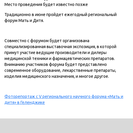
Место проведения будет известно позже
Традиционно в июне пройдет ежегодный региональный
форум Мать и Дитя.
Совместно с форумом будет организована
специализированная выставочная экспозиция, в которой
примут участие ведущие производители и дилеры
медицинской техники и фармацевтических препаратов.
Вниманию участников форума будет представлено
современное оборудование, лекарственные препараты,
изделия медицинского назначения, и многое другое.
Фоторепортаж с V регионального научного форума «Мать и
дитя» в Геленджике