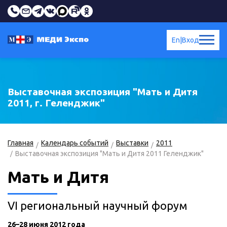
En
|
Вход
Выставочная экспозиция "Мать и Дитя
2011, г. Геленджик"
Главная
Календарь событий
Выставки
2011
Выставочная экспозиция "Мать и Дитя 2011 Геленджик"
Мать и Дитя
VI региональный научный форум
26–28 июня 2012 года