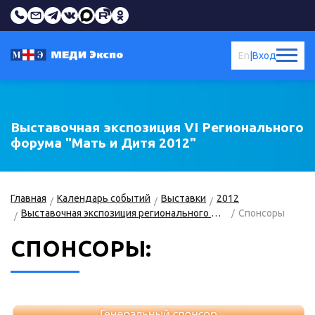
En
|
Вход
Выставочная экспозиция VI Регионального
форума "Мать и Дитя 2012"
Главная
Календарь событий
Выставки
2012
Выставочная экспозиция регионального форума Мать и Дитя 2012
Спонсоры
СПОНСОРЫ: