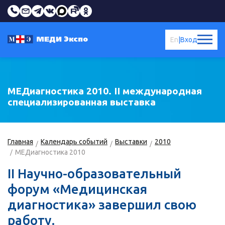
En
|
Вход
МЕДиагностика 2010. II международная
специализированная выставка
Главная
Календарь событий
Выставки
2010
МЕДиагностика 2010
II Научно-образовательный
форум «Медицинская
диагностика» завершил свою
работу.