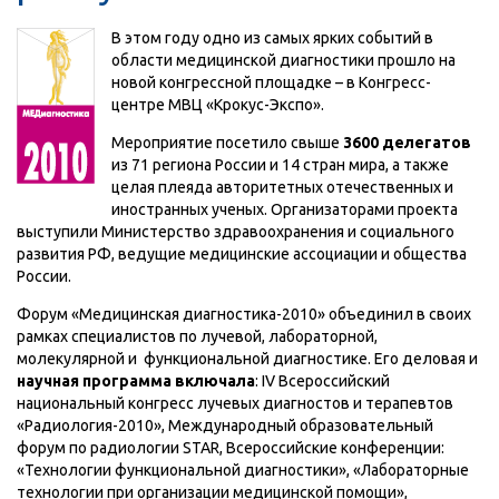
В этом году одно из самых ярких событий в
области медицинской диагностики прошло на
новой конгрессной площадке – в Конгресс-
центре МВЦ «Крокус-Экспо».
Мероприятие посетило свыше
3600 делегатов
из 71 региона России и 14 стран мира, а также
целая плеяда авторитетных отечественных и
иностранных ученых. Организаторами проекта
выступили Министерство здравоохранения и социального
развития РФ, ведущие медицинские ассоциации и общества
России.
Форум «Медицинская диагностика-2010» объединил в своих
рамках специалистов по лучевой, лабораторной,
молекулярной и функциональной диагностике. Его деловая и
научная программа включала
: IV Всероссийский
национальный конгресс лучевых диагностов и терапевтов
«Радиология-2010», Международный образовательный
форум по радиологии STAR, Всероссийские конференции:
«Технологии функциональной диагностики», «Лабораторные
технологии при организации медицинской помощи»,