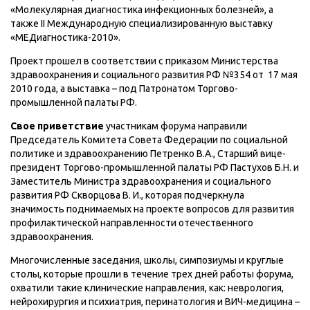
«Молекулярная диагностика инфекционных болезней», а
также II Международную специализированную выставку
«МЕДиагностика-2010».
Проект прошел в соответствии с приказом Министерства
здравоохранения и социального развития РФ №354 от 17 мая
2010 года, а выставка – под Патронатом Торгово-
промышленной палаты РФ.
Свое приветствие
участникам форума направили
Председатель Комитета Совета Федерации по социальной
политике и здравоохранению Петренко В.А., Старший вице-
президент Торгово-промышленной палаты РФ Пастухов Б.Н. и
Заместитель Министра здравоохранения и социального
развития РФ Скворцова В. И., которая подчеркнула
значимость поднимаемых на проекте вопросов для развития
профилактической направленности отечественного
здравоохранения.
Многочисленные заседания, школы, симпозиумы и круглые
столы, которые прошли в течение трех дней работы форума,
охватили такие клинические направления, как: неврология,
нейрохирургия и психиатрия, перинатология и ВИЧ-медицина –