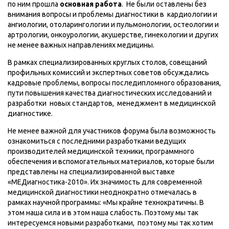
по ним прошла
основная работа
. Не были оставлены без
внимания вопросы и проблемы диагностики в кардиологии и
ангиологии, отоларингологии и пульмонологии, остеологии и
артрологии, онкоурологии, акушерстве, гинекологии и других
не менее важных направлениях медицины.
В рамках специализированных круглых столов, совещаний
профильных комиссий и экспертных советов обсуждались
кадровые проблемы, вопросы последипломного образования,
пути повышения качества диагностических исследований и
разработки новых стандартов, менеджмент в медицинской
диагностике.
Не менее важной для участников форума была возможность
ознакомиться с последними разработками ведущих
производителей медицинской техники, программного
обеспечения и вспомогательных материалов, которые были
представлены на специализированной выставке
«МЕДиагностика-2010». Их значимость для современной
медицинской диагностики неоднократно отмечалась в
рамках научной программы: «Мы крайне технократичны. В
этом наша сила и в этом наша слабость. Поэтому мы так
интересуемся новыми разработками, поэтому мы так хотим