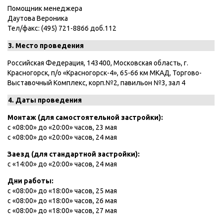
Помощник менеджера
Даутова Вероника
Тел/факс: (495) 721-8866 доб.112
3. Место проведения
Российская Федерация, 143400, Московская область, г.
Красногорск, п/о «Красногорск-4», 65-66 км МКАД, Торгово-
Выставочный Комплекс, корп.№2, павильон №3, зал 4
4. Даты проведения
Монтаж (для самостоятельной застройки):
с «08:00» до «20:00» часов, 23 мая
с «08:00» до «20:00» часов, 24 мая
Заезд (для стандартной застройки):
с «14:00» до «20:00» часов, 24 мая
Дни работы:
с «08:00» до «18:00» часов, 25 мая
с «08:00» до «18:00» часов, 26 мая
с «08:00» до «18:00» часов, 27 мая