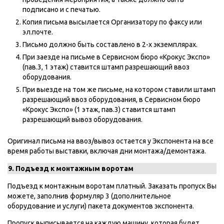
подписано и с печатью.
Копия письма высылается Организатору по факсу или
эл.почте.
Письмо должно быть составлено в 2-х экземплярах.
При заезде на письме в Сервисном бюро «Крокус Экспо»
(пав.3, 1 этаж) ставится штамп разрешающий ввоз
оборудования.
При выезде на том же письме, на котором ставили штамп
разрешающий ввоз оборудования, в Сервисном бюро
«Крокус Экспо» (1 этаж, пав.3) ставится штамп
разрешающий вывоз оборудования.
Оригинал письма на ввоз/вывоз остается у Экспонента на все
время работы выставки, включая дни монтажа/демонтажа.
9. Подъезд к монтажным воротам
Подъезд к монтажным воротам платный. Заказать пропуск Вы
можете, заполнив формуляр 3 (дополнительное
оборудование и услуги) пакета документов экспонента.
Пропуск выписывается на каждую машину, которая будет