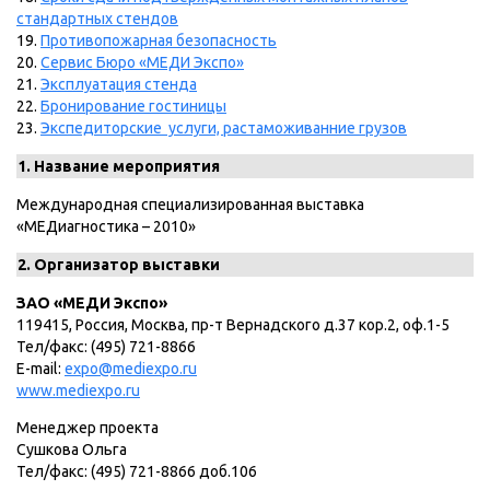
стандартных стендов
19.
Противопожарная безопасность
20.
Сервис Бюро «МЕДИ Экспо»
21.
Эксплуатация стенда
22.
Бронирование гостиницы
23.
Экспедиторские услуги, растаможиванние грузов
1. Название мероприятия
Международная специализированная выставка
«МЕДиагностика – 2010»
2. Организатор выставки
ЗАО «МЕДИ Экспо»
119415, Россия, Москва, пр-т Вернадского д.37 кор.2, оф.1-5
Тел/факс: (495) 721-8866
E-mail:
expo@mediexpo.ru
www.mediexpo.ru
Менеджер проекта
Сушкова Ольга
Тел/факс: (495) 721-8866 доб.106