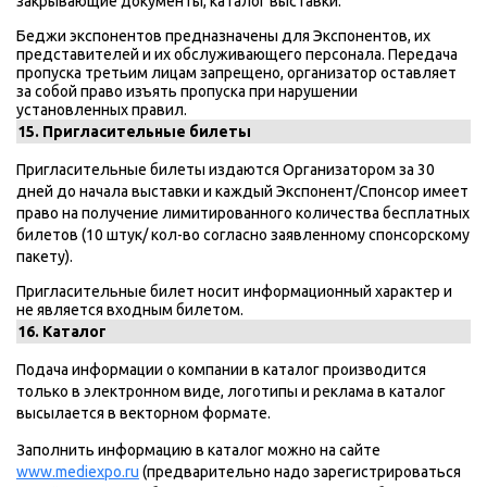
закрывающие документы, каталог выставки.
Беджи экспонентов предназначены для Экспонентов, их
представителей и их обслуживающего персонала. Передача
пропуска третьим лицам запрещено, организатор оставляет
за собой право изъять пропуска при нарушении
установленных правил.
15. Пригласительные билеты
Пригласительные билеты издаются Организатором за 30
дней до начала выставки и каждый Экспонент/Спонсор имеет
право на получение лимитированного количества бесплатных
билетов (10 штук/ кол-во согласно заявленному спонсорскому
пакету).
Пригласительные билет носит информационный характер и
не является входным билетом.
16. Каталог
Подача информации о компании в каталог производится
только в электронном виде, логотипы и реклама в каталог
высылается в векторном формате.
Заполнить информацию в каталог можно на сайте
www.mediexpo.ru
(предварительно надо зарегистрироваться