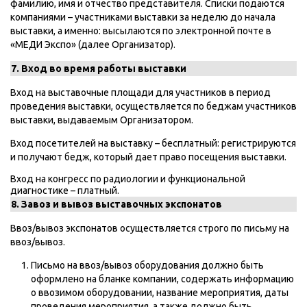
фамилию, имя и отчество представителя. Списки подаются
компаниями – участниками выставки за неделю до начала
выставки, а именно: высылаются по электронной почте в
«МЕДИ Экспо» (далее Организатор).
7. Вход во время работы выставки
Вход на выставочные площади для участников в период
проведения выставки, осуществляется по беджам участников
выставки, выдаваемым Организатором.
Вход посетителей на выставку – бесплатный: регистрируются
и получают бедж, который дает право посещения выставки.
Вход на конгресс по радиологии и функциональной
диагностике – платный.
8. Завоз и вывоз выставочных экспонатов
Ввоз/вывоз экспонатов осуществляется строго по письму на
ввоз/вывоз.
Письмо на ввоз/вывоз оборудования должно быть
оформлено на бланке компании, содержать информацию
о ввозимом оборудовании, название мероприятия, даты
проведения мероприятия, а также должно быть