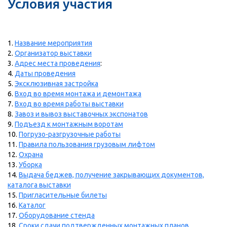
Условия участия
1.
Название мероприятия
2.
Организатор выставки
3.
Адрес места проведения
:
4.
Даты проведения
5.
Эксклюзивная застройка
6.
Вход во время монтажа и демонтажа
7.
Вход во время работы выставки
8.
Завоз и вывоз выставочных экспонатов
9.
Подъезд к монтажным воротам
10.
Погрузо-разгрузочные работы
11.
Правила пользования грузовым лифтом
12.
Охрана
13.
Уборка
14.
Выдача беджев, получение закрывающих документов,
каталога выставки
15.
Пригласительные билеты
16.
Каталог
17.
Оборудование стенда
18.
Сроки сдачи подтвержденных монтажных планов