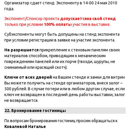
Организатор сдает стенд Экспоненту в 14-00 24 мая 2010
года.
Экспонент/Спонсор проекта
допускается
на свой стенд
только при условии
100% оплаты
участия в выставке.
Субэкспоненты могут быть допущены на стенд экспонента
при условии регистрации в заявке на участие экспонента.
Не разрешается
прикрепление к стеновым панелям своих
материалов способом, приводящим к механическим
повреждениям панелей или их порче (гвозди, шурупы, не
снимаемый или красящий скотч).
Ключи от всех дверей
на Вашем стенде и замки для витрин
Вы можете получить на стенде организаторов, внеся залог –
500 рублей. В случае потери или в любом другом случае, если
ключ не возвращен в последний день работы выставки, залог
не возвращается.
22.
Бронирование гостиницы
По вопросам бронирования гостиниц просим обращаться к
Ковалевой Наталье