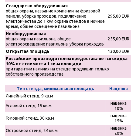
Стандартно оборудованная
общая охрана, название компании на фризовой
панели, уборка проходов, подключение
295,00 EUR
электричества до 1 kW, охрана стендов в ночное
время, общее освещение павильона
Необорудованная
общая охрана павильона, общее
255,00 EUR
электроосвещение павильона, уборка проходов
Открытая площадь
130,00 EUR
Российским производителям предоставляется скидка
10% от стоимости 1 кв.м площади
при гарантии наличия на стенде продукции только
собственного производства
Тип стенда, минимальная площадь
Наценка
Линейный стенд, 9 кв.м
наценка
Угловой стенд, 15 кв.м
10%
наценка
Головной стенд, 30 кв.м
15%
наценка
Островной стенд, 24 кв.м
20%