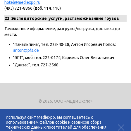
hotel@mediexpo.ru
(495) 721-8866 (доб. 114, 110)
23.
Экспедиторские услуги, растаможиванние грузов
Таможенное оформление, разгрузка/погрузка, доставка до
места.
"Панальпина", тел. 223-40-28, Антон Игоревич Попов:
anton@pfs.de
"БГТ", моб.тел. 222-0174, Каримов Олег Витальевич
"Данзас", тел. 727-2568
© 2026, ООО «МЕДИ Экспо»
Тел.
+7 (495) 721-8866
E-mail:
expo@mediexpo.ru
Используя сайт Mediexpo, вы соглашаетесь с
использованием файлов cookie и сервисов сбора
Контакты
технических данных посетителей для обеспечения
Политика использования cookies