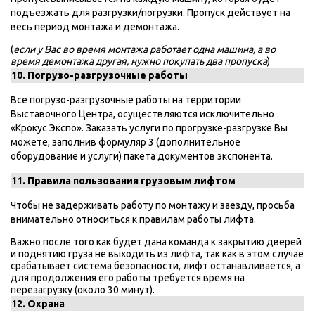
подъезжать для разгрузки/погрузки. Пропуск действует на
весь период монтажа и демонтажа.
(
если у Вас во время монтажа работает одна машина, а во
время демонтажа другая, нужно покупать два пропуска
)
10. Погрузо-разгрузочные работы
Все погрузо-разгрузочные работы на территории
Выставочного Центра, осуществляются исключительно
«Крокус Экспо». Заказать услуги по прогрузке-разгрузке Вы
можете, заполнив формуляр 3 (дополнительное
оборудование и услуги) пакета документов экспонента.
11. Правила пользования грузовым лифтом
Чтобы не задерживать работу по монтажу и заезду, просьба
внимательно относиться к правилам работы лифта.
Важно после того как будет дана команда к закрытию дверей
и поднятию груза не выходить из лифта, так как в этом случае
срабатывает система безопасности, лифт останавливается, а
для продолжения его работы требуется время на
перезагрузку (около 30 минут).
12. Охрана