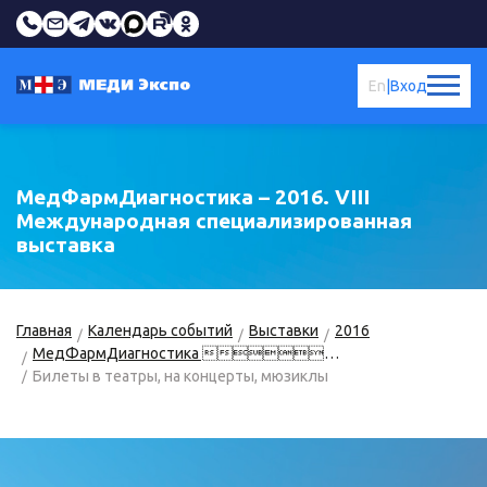
En
|
Вход
МедФармДиагностика – 2016. VIII
Международная специализированная
выставка
Главная
Календарь событий
Выставки
2016
МедФармДиагностика – 2016
Билеты в театры, на концерты, мюзиклы