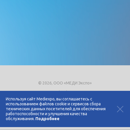
© 2026, ООО «МЕДИ Экспо»
Тел.
+7 (495) 721-8866
E-mail:
expo@mediexpo.ru
Используя сайт Mediexpo, вы соглашаетесь с
использованием файлов cookie и сервисов сбора
Контакты
технических данных посетителей для обеспечения
Политика использования cookies
работоспособности и улучшения качества
Политика конфиденциальности
обслуживания.
Подробнее