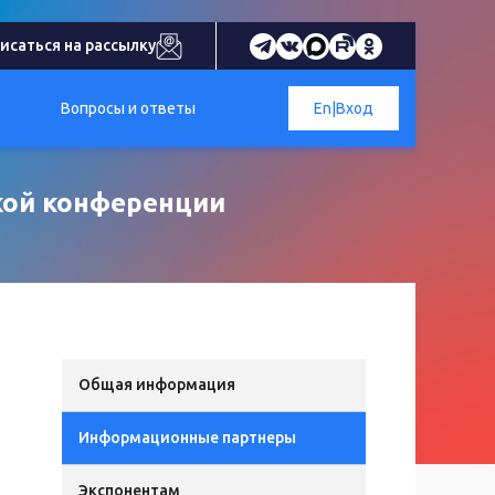
исаться на рассылку
Вопросы и ответы
En
|
Вход
кой конференции
Общая информация
Информационные партнеры
Экспонентам