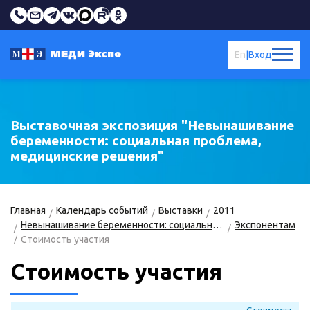
En
|
Вход
Выставочная экспозиция "Невынашивание
беременности: социальная проблема,
медицинские решения"
Главная
Календарь событий
Выставки
2011
Невынашивание беременности: социальная проблема, медицинские решения. Выставочная экспозиция
Экспонентам
Стоимость участия
Стоимость участия