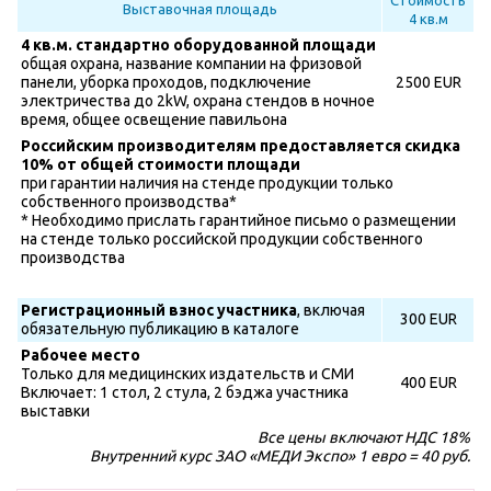
Стоимость
Выставочная площадь
4 кв.м
4 кв.м. стандартно оборудованной площади
общая охрана, название компании на фризовой
панели, уборка проходов, подключение
2500 EUR
электричества до 2kW, охрана стендов в ночное
время, общее освещение павильона
Российским производителям предоставляется скидка
10% от общей стоимости площади
при гарантии наличия на стенде продукции только
собственного производства*
* Необходимо прислать гарантийное письмо о размещении
на стенде только российской продукции собственного
производства
Регистрационный взнос участника
, включая
300 EUR
обязательную публикацию в каталоге
Рабочее место
Только для медицинских издательств и СМИ
400 EUR
Включает: 1 стол, 2 стула, 2 бэджа участника
выставки
Все цены включают НДС 18%
Внутренний курс ЗАО «МЕДИ Экспо» 1 евро = 40 руб.