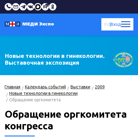
En
|
Вход
Новые технологии в гинекологии.
Выставочная экспозиция
Главная
Календарь событий
Выставки
2009
Новые технологии в гинекологии
Обращение оргкомитета
Обращение оргкомитета
конгресса