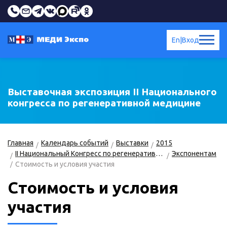
En
|
Вход
Выставочная экспозиция II Национального
конгресса по регенеративной медицине
Главная
Календарь событий
Выставки
2015
II Национальный Конгресс по регенеративной медицине
Экспонентам
Стоимость и условия участия
Стоимость и условия
участия