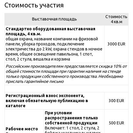
Стоимость участия
Стоимость
Выставочная площадь
4 кв.м
Стандартно оборудованная выставочная
площадь, 4 кв.м.
общая охрана, название компании на фризовой
панели, уборка проходов, подключение
3000 EUR
электричества до 2 kW, охрана стендов в ночное
время, общее освещение павильона, 1 спот,
стол, 2 стула, вешалка и корзина
Российским производителям предоставляется скидка 10% от
общей стоимости площади при гарантии наличия на стенде
только продукции собственного производства. Необходимо
прислать гарантийное письмо
Регистрационный взнос экспонента,
включая обязательную публикацию в
300 EUR
каталоге
При условии
распространения только
собственной продукции
500 EUR
Включает: 1 стол, 2 стула, 2
Рабочее место