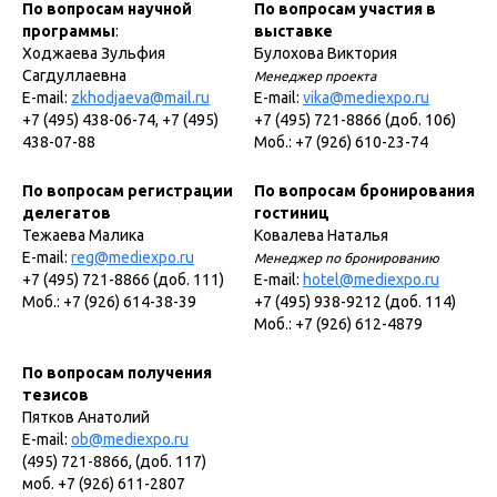
По вопросам научной
По вопросам участия в
программы
:
выставке
Ходжаева Зульфия
Булохова Виктория
Сагдуллаевна
Менеджер проекта
E-mail:
zkhodjaeva@mail.ru
E-mail:
vika@mediexpo.ru
+7 (495) 438-06-74, +7 (495)
+7 (495) 721-8866 (доб. 106)
438-07-88
Моб.: +7 (926) 610-23-74
По вопросам регистрации
По вопросам бронирования
делегатов
гостиниц
Тежаева Малика
Ковалева Наталья
E-mail:
reg@mediexpo.ru
Менеджер по бронированию
+7 (495) 721-8866 (доб. 111)
E-mail:
hotel@mediexpo.ru
Моб.: +7 (926) 614-38-39
+7 (495) 938-9212 (доб. 114)
Моб.: +7 (926) 612-4879
По вопросам получения
тезисов
Пятков Анатолий
E-mail:
ob@mediexpo.ru
(495) 721-8866, (доб. 117)
моб. +7 (926) 611-2807