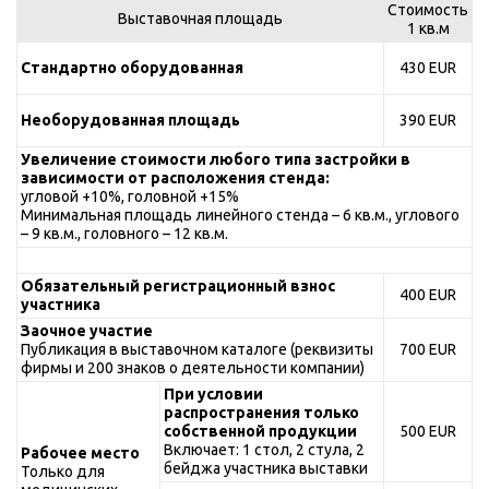
Стоимость
Выставочная площадь
1 кв.м
Стандартно оборудованная
430 EUR
Необорудованная площадь
390 EUR
Увеличение стоимости любого типа застройки в
зависимости от расположения стенда:
угловой +10%, головной +15%
Минимальная площадь линейного стенда – 6 кв.м., углового
– 9 кв.м., головного – 12 кв.м.
Обязательный регистрационный взнос
400 EUR
участника
Заочное участие
Публикация в выставочном каталоге (реквизиты
700 EUR
фирмы и 200 знаков о деятельности компании)
При условии
распространения только
собственной продукции
500 EUR
Включает: 1 стол, 2 стула, 2
Рабочее место
бейджа участника выставки
Только для