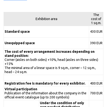
The
Exhibition area
cost of
1 sq.m.
Standard space
430 EUR
Unequipped space
390 EUR
The cost of every arrangement increases depending on
stand position:
Corner (aisles on both sides) +10%, head (aisles on three sides)
+15%
The minimal area of a linear space is 9 sq.m., corner – 12 sq.m.,
head – 24 sq.m.
Registration fee is mandatory for every exhibitor.
400 EUR
Virtual participation
Publication of the information about the company in the
700 EUR
official event catalogue (up to 200 symbols)
Under the condition of only