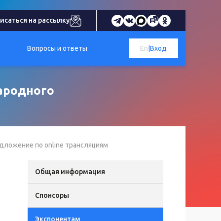
исаться на рассылку
Вопросы и ответы
En
|
Вход
народного
дложение по online трансляциям
Общая информация
Спонсоры
Экспонентам