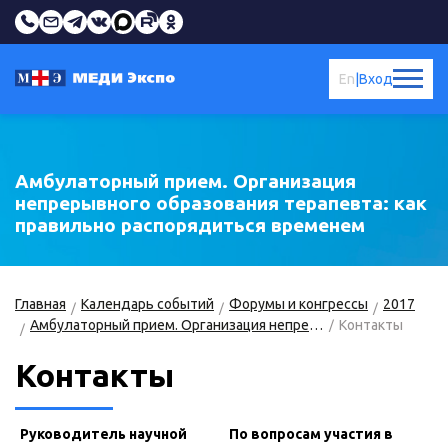
En
|
Вход
Амбулаторный прием. Организация
непрерывного образования терапевта: как
правильно распорядиться временем
Главная
Календарь событий
Форумы и конгрессы
2017
Амбулаторный прием. Организация непрерывного образования терапевта: как правильно распорядиться временем
Контакты
Контакты
Руководитель научной
По вопросам участия в