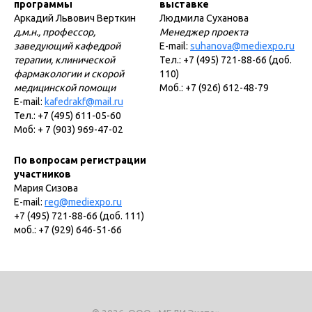
программы
выставке
Аркадий Львович Верткин
Людмила Суханова
д.м.н., профессор,
Менеджер проекта
заведующий кафедрой
E-mail:
suhanova@mediexpo.ru
терапии, клинической
Тел.: +7 (495) 721-88-66 (доб.
фармакологии и скорой
110)
медицинской помощи
Моб.: +7 (926) 612-48-79
E-mail:
kafedrakf@mail.ru
Тел.: +7 (495) 611-05-60
Моб: + 7 (903) 969-47-02
По вопросам регистрации
участников
Мария Сизова
E-mail:
reg@mediexpo.ru
+7 (495) 721-88-66 (доб. 111)
моб.: +7 (929) 646-51-66