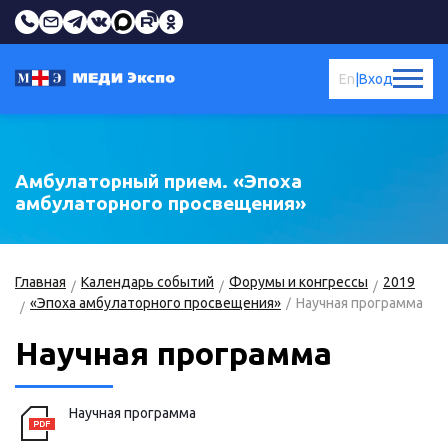
En
|
Вход
Амбулаторный прием. «Эпоха
амбулаторного просвещения»
Главная
Календарь событий
Форумы и конгрессы
2019
«Эпоха амбулаторного просвещения»
Научная программа
Научная программа
Научная программа