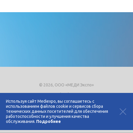
© 2026, ООО «МЕДИ Экспо»
Тел.
+7 (495) 721-8866
E-mail:
expo@mediexpo.ru
Используя сайт Mediexpo, вы соглашаетесь с
использованием файлов cookie и сервисов сбора
Контакты
технических данных посетителей для обеспечения
Политика использования cookies
работоспособности и улучшения качества
Политика конфиденциальности
обслуживания.
Подробнее