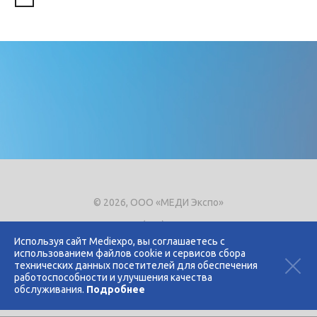
© 2026, ООО «МЕДИ Экспо»
Тел.
+7 (495) 721-8866
E-mail:
expo@mediexpo.ru
Используя сайт Mediexpo, вы соглашаетесь с
использованием файлов cookie и сервисов сбора
Контакты
технических данных посетителей для обеспечения
Политика использования cookies
работоспособности и улучшения качества
Политика конфиденциальности
обслуживания.
Подробнее