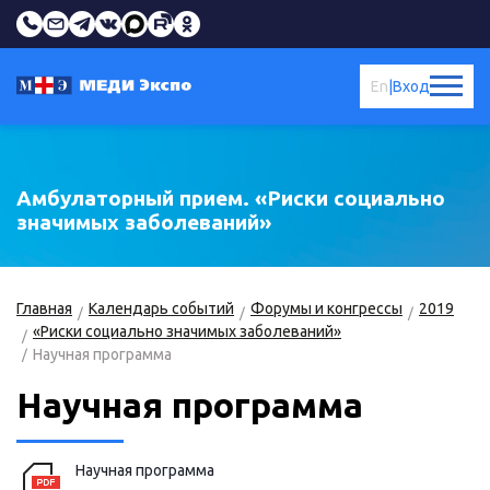
En
|
Вход
Амбулаторный прием. «Риски социально
значимых заболеваний»
Главная
Календарь событий
Форумы и конгрессы
2019
«Риски социально значимых заболеваний»
Научная программа
Научная программа
Научная программа