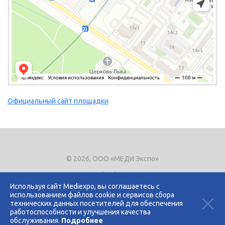
Официальный сайт площадки
© 2026, ООО «МЕДИ Экспо»
Тел.
+7 (495) 721-8866
E-mail:
expo@mediexpo.ru
Используя сайт Mediexpo, вы соглашаетесь с
использованием файлов cookie и сервисов сбора
Контакты
технических данных посетителей для обеспечения
Политика использования cookies
работоспособности и улучшения качества
Политика конфиденциальности
обслуживания.
Подробнее