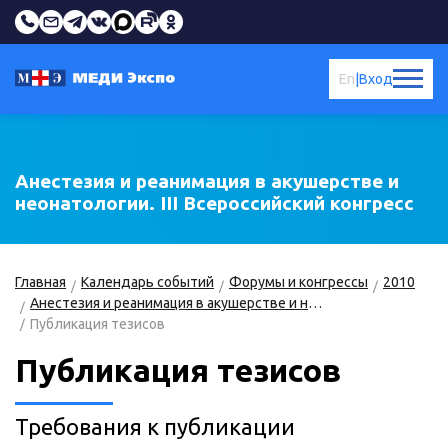
En
|
Вход
Анестезия и реанимация в акушерстве и
неонатологии. III Всероссийский конгресс
Главная
Календарь событий
Форумы и конгрессы
2010
Анестезия и реанимация в акушерстве и неонатологии
Публикация тезисов
Публикация тезисов
Требования к публикации