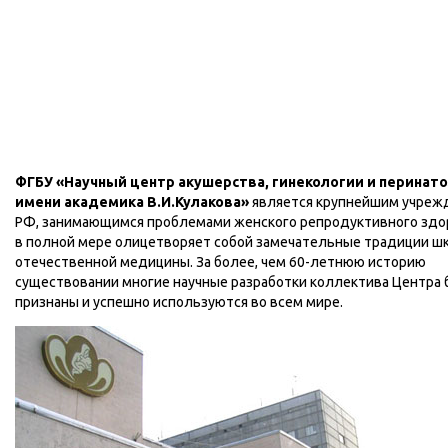
ФГБУ «Научный центр акушерства, гинекологии и перинат
имени академика В.И.Кулакова»
является крупнейшим учреж
РФ, занимающимся проблемами женского репродуктивного здо
в полной мере олицетворяет собой замечательные традиции ш
отечественной медицины. За более, чем 60-летнюю историю
существовании многие научные разработки коллектива Центра
признаны и успешно используются во всем мире.