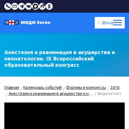
En
|
Вход
Анестезия и реанимация в акушерстве и
неонатологии. IX Всероссийский
образовательный конгресс
Главная
Календарь событий
Форумы и конгрессы
2016
Анестезия и реанимация в акушерстве и неонатологии
Видеоотчет