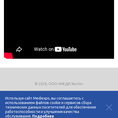
© 2026, ООО «МЕДИ Экспо»
Тел.
+7 (495) 721-8866
E-mail:
expo@mediexpo.ru
Используя сайт Mediexpo, вы соглашаетесь с
использованием файлов cookie и сервисов сбора
Контакты
технических данных посетителей для обеспечения
Политика использования cookies
работоспособности и улучшения качества
Политика конфиденциальности
обслуживания.
Подробнее