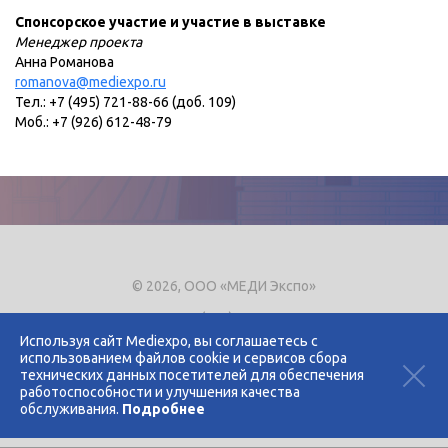
Спонсорское участие и участие в выставке
Менеджер проекта
Анна Романова
romanova@mediexpo.ru
Тел.: +7 (495) 721-88-66 (доб. 109)
Моб.: +7 (926) 612-48-79
© 2026, ООО «МЕДИ Экспо»
Тел.
+7 (495) 721-8866
E-mail:
expo@mediexpo.ru
Используя сайт Mediexpo, вы соглашаетесь с
использованием файлов cookie и сервисов сбора
Контакты
технических данных посетителей для обеспечения
Политика использования cookies
работоспособности и улучшения качества
Политика конфиденциальности
обслуживания.
Подробнее