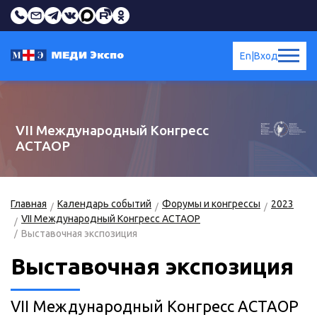
En
|
Вход
VII Международный Конгресс
АСТАОР
Главная
Календарь событий
Форумы и конгрессы
2023
VII Международный Конгресс АСТАОР
Выставочная экспозиция
Выставочная экспозиция
VII Международный Конгресс АСТАОР