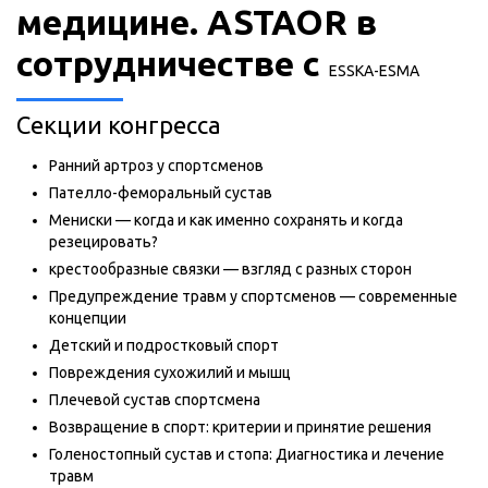
медицине. ASTAOR в
сотрудничестве с
ESSKA-ESMA
Секции конгресса
Ранний артроз у спортсменов
Пателло-феморальный сустав
Мениски — когда и как именно сохранять и когда
резецировать?
крестообразные связки — взгляд с разных сторон
Предупреждение травм у спортсменов — современные
концепции
Детский и подростковый спорт
Повреждения сухожилий и мышц
Плечевой сустав спортсмена
Возвращение в спорт: критерии и принятие решения
Голеностопный сустав и стопа: Диагностика и лечение
травм