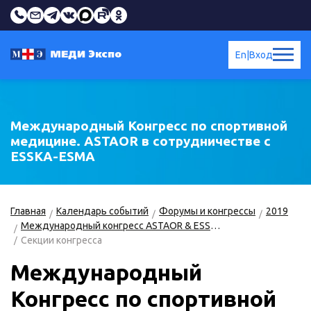
En
|
Вход
Международный Конгресс по спортивной
медицине. ASTAOR в сотрудничестве с
ESSKA-ESMA
Главная
Календарь событий
Форумы и конгрессы
2019
Международный конгресс ASTAOR & ESSKA-ESMA по спортивной медицине
Секции конгресса
Международный
Конгресс по спортивной