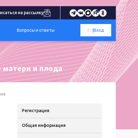
исаться на рассылку
Вопросы и ответы
En
|
Вход
 матери и плода
мма
Регистрация
Общая информация