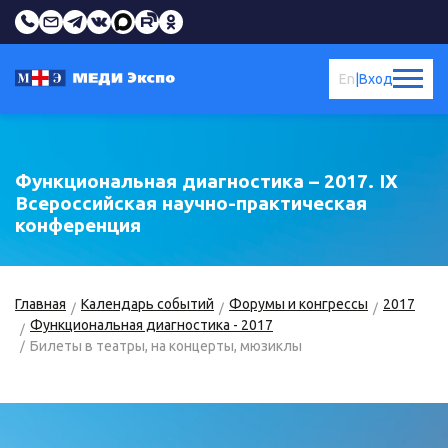
En
|
Вход
Функциональная диагностика – 2017. IX
Всероссийская научно-практическая
конференция
Главная
Календарь событий
Форумы и конгрессы
2017
Функциональная диагностика - 2017
Билеты в театры, на концерты, мюзиклы