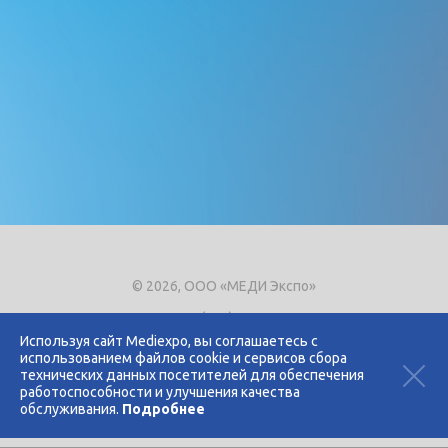
© 2026, ООО «МЕДИ Экспо»
Тел.
+7 (495) 721-8866
E-mail:
expo@mediexpo.ru
Используя сайт Mediexpo, вы соглашаетесь с
использованием файлов cookie и сервисов сбора
Контакты
технических данных посетителей для обеспечения
Политика использования cookies
работоспособности и улучшения качества
Политика конфиденциальности
обслуживания.
Подробнее