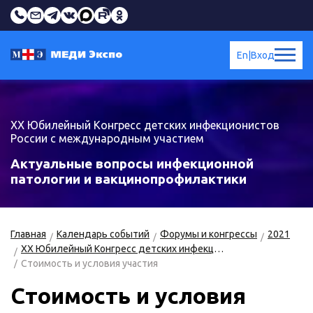
En
|
Вход
ХX Юбилейный Конгресс детских инфекционистов
России с международным участием
Актуальные вопросы инфекционной
патологии и вакцинопрофилактики
Главная
Календарь событий
Форумы и конгрессы
2021
ХX Юбилейный Конгресс детских инфекционистов России с международным участием «Актуальные вопросы инфекционной патологии и вакцинопрофилактики»
Стоимость и условия участия
Стоимость и условия