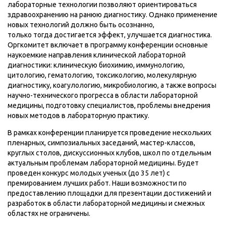
лабораторные технологии позволяют ориентироваться
здравоохранению на ранюю диагностику. Однако применение
новых технологий должно быть осознанно,
только тогда достигается эффект, улучшается диагностика.
Оргкомитет включает в программу конференции основные
наукоемкие направления клинической лабораторной
диагностики: клиническую биохимию, иммунологию,
цитологию, гематологию, токсикологию, молекулярную
диагностику, коагулологию, микробиологию, а также вопросы
научно-технического прогресса в области лабораторной
медицины, подготовку специалистов, проблемы внедрения
новых методов в лабораторную практику.
В рамках конференции планируется проведение нескольких
пленарных, симпозиальных заседаний, мастер-классов,
круглых столов, дискуссионных клубов, школ по отдельным
актуальным проблемам лабораторной медицины. Будет
проведен конкурс молодых ученых (до 35 лет) с
премированием лучших работ. Наши возможности по
предоставлению площадки для презентации достижений и
разработок в области лабораторной медицины и смежных
областях не ограничены.