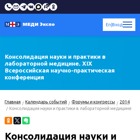
En
|
Вход
Консолидация науки и практики в
лабораторной медицине. XIX
Всероссийская научно-практическая
конференция
Главная
Календарь событий
Форумы и конгрессы
2014
Консолидация науки и практики в лабораторной медицине
Консолидация науки и