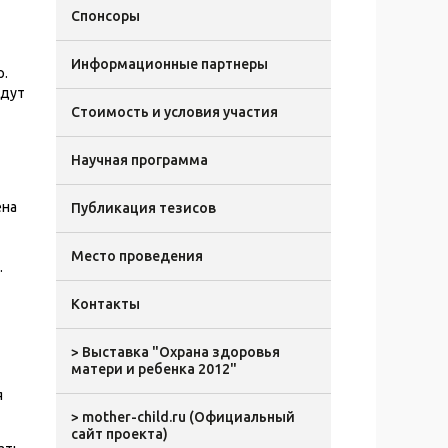
Спонсоры
Информационные партнеры
р.
удут
Стоимость и условия участия
Научная программа
ена
Публикация тезисов
Место проведения
.
Контакты
> Выставка "Охрана здоровья
матери и ребенка 2012"
я
> mother-child.ru (Официальный
сайт проекта)