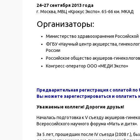
24–27 сентября 2013 года
г. Москва, МВЦ «Крокус Экспо». 65-66 км. МКАД
Организаторы:
Министерство здравоохранения Российской
ФГБУ «Научный центр акушерства, гинеколог
России
Российское общество акушеров-гинеколого
Конгресс-оператор ООО «МЕДИ Экспо»
Предварительная регистрация с оплатой по 
Вы можете зарегистрироваться и оплатить н
Уважаемые коллеги! Дорогие друзья!
Началась подготовка к V съезду акушеров-гинеко
Всероссийского научного форума «Мать и дитя».
За 5 лет, прошедших после IV съезда (2008 г.),