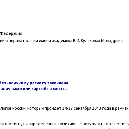
 Федерации
ии и перинатологии имени академика В.И. Кулакова» Минздрава
в
безналичному расчету закончена.
аличными или картой на месте.
логов России, который пройдет 24-27 сентября 2013 года в рамках
 были достигнуты определенные позитивные результаты в качестве 