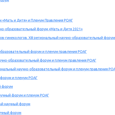
форум
 «Мать и Дитя» и Пленум Правления РОАГ
чно-образовательный форум «Мать и Дитя 2021»
в-гинекологов. XIII региональный научно-образовательный форум
о-образовательный форум и пленум правления РОАГ
аучно-образовательный форум и пленум правления РОАГ
ональный научно-образовательный форум и пленум правления РО
й форум и пленум РОАГ
ый форум
научный форум и пленум РОАГ
ный научный форум
аучный форум