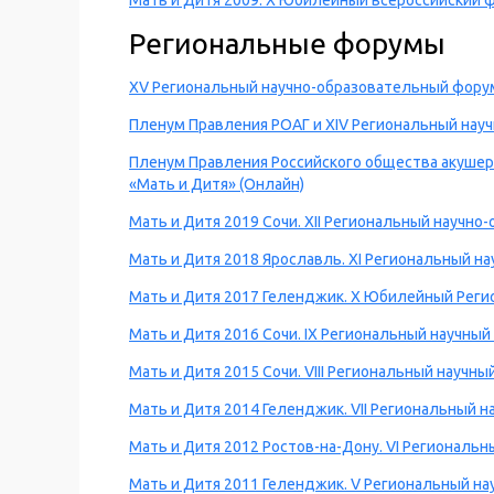
Мать и Дитя 2009. X Юбилейный всероссийский 
Региональные форумы
XV Региональный научно-образовательный форум
Пленум Правления РОАГ и XIV Региональный нау
Пленум Правления Российского общества акушеро
«Мать и Дитя» (Онлайн)
Мать и Дитя 2019 Сочи. XII Региональный научн
Мать и Дитя 2018 Ярославль. XI Региональный н
Мать и Дитя 2017 Геленджик. X Юбилейный Реги
Мать и Дитя 2016 Сочи. IX Региональный научны
Мать и Дитя 2015 Сочи. VIII Региональный научн
Мать и Дитя 2014 Геленджик. VII Региональный 
Мать и Дитя 2012 Ростов-на-Дону. VI Региональ
Мать и Дитя 2011 Геленджик. V Региональный н