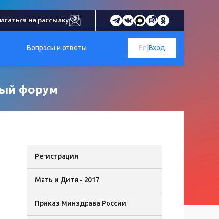
исаться на рассылку
Вопросы и ответы
En
|
Вход
ьный форум
Регистрация
Мать и Дитя - 2017
Приказ Минздрава России