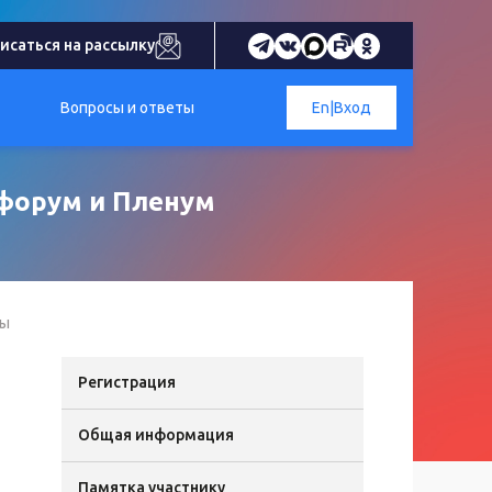
исаться на рассылку
Вопросы и ответы
En
|
Вход
 форум и Пленум
ты
Регистрация
Общая информация
Памятка участнику