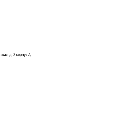
кая, д. 2 корпус A,
»